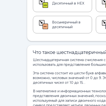
Десятичный в HEX
Восьмеричный в
десятичный
Что такое шестнадцатеричный
Шестнадцатеричная система счисления с
использовать для представления больших
Эта система состоит из шести букв алфавит
возможно, числовых значений от 0 до 9.
десятичных чисел от 10 до 15. .
В математике и информационных техноло
представления двоичных значений, поскол
используемый для записи двоичного код
символ представляет четыре двоичных ра