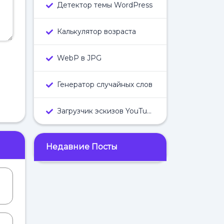
Детектор темы WordPress
Калькулятор возраста
WebP в JPG
Генератор случайных слов
Загрузчик эскизов YouTube
Недавние Посты