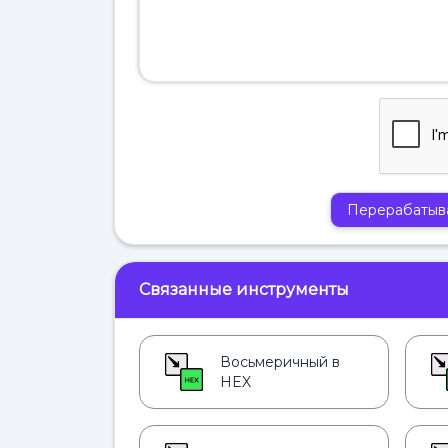
Перерабатыв
Связанные инструменты
Восьмеричный в
HEX