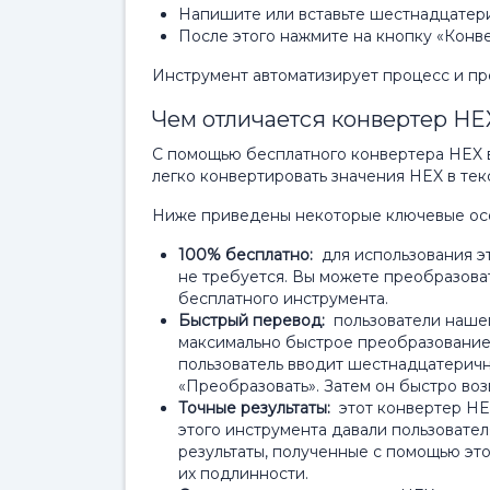
Напишите или вставьте шестнадцатери
После этого нажмите на кнопку «Конве
Инструмент автоматизирует процесс и пр
Чем отличается конвертер HEX
С помощью бесплатного конвертера HEX в 
легко конвертировать значения HEX в текс
Ниже приведены некоторые ключевые осо
100% бесплатно:
для использования э
не требуется. Вы можете преобразовать
бесплатного инструмента.
Быстрый перевод:
пользователи нашег
максимально быстрое преобразование.
пользователь вводит шестнадцатеричн
«Преобразовать». Затем он быстро воз
Точные результаты:
этот конвертер HE
этого инструмента давали пользовате
результаты, полученные с помощью это
их подлинности.