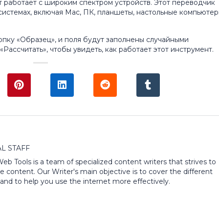
т работает с широким спектром устройств. Этот переводчик
 системах, включая Mac, ПК, планшеты, настольные компьютер
пку «Образец», и поля будут заполнены случайными
Рассчитать», чтобы увидеть, как работает этот инструмент.
L STAFF
 Web Tools is a team of specialized content writers that strives to
e content. Our Writer's main objective is to cover the different
and to help you use the internet more effectively.