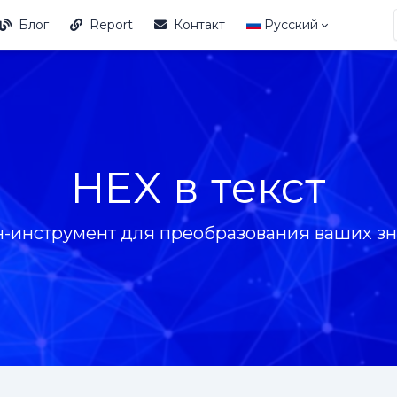
Блог
Report
Контакт
Русский
HEX в текст
-инструмент для преобразования ваших зна