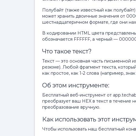
Полубайт (также известный как полубайт)
может хранить двоичные значения от 0000
шестнадцатеричном формате, где они нахо
В кодировании HTML цвета представлены
обозначается FFFFFF, а черный — 000000
Что такое текст?
Текст — это основная часть письменной и
резюме). Любой фрагмент текста, который
как простое, как 1-2 слова (например, знак
Об этом инструменте:
Бесплатный веб-инструмент от app.techab
преобразует ваш HEX в текст в течение 
преобразование вручную.
Как использовать этот инстру
Чтобы использовать наш бесплатный конв