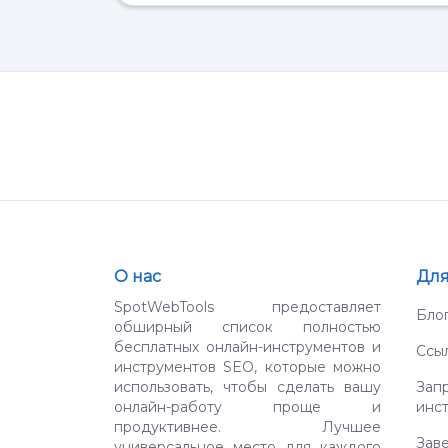
О нас
Для
SpotWebTools предоставляет
Бло
обширный список полностью
бесплатных онлайн-инструментов и
Ссыл
инструментов SEO, которые можно
использовать, чтобы сделать вашу
Зап
онлайн-работу проще и
инс
продуктивнее. Лучшее
Заве
универсальное место для каждого