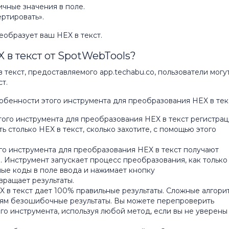
чные значения в поле.
ртировать».
еобразует ваш HEX в текст.
 в текст от SpotWebTools?
текст, предоставляемого app.techabu.co, пользователи могу
т.
бенности этого инструмента для преобразования HEX в тек
того инструмента для преобразования HEX в текст регистра
 столько HEX в текст, сколько захотите, с помощью этого
о инструмента для преобразования HEX в текст получают
 Инструмент запускает процесс преобразования, как только
ые коды в поле ввода и нажимает кнопку
вращает результаты.
X в текст дает 100% правильные результаты. Сложные алгори
лям безошибочные результаты. Вы можете перепроверить
го инструмента, используя любой метод, если вы не уверены