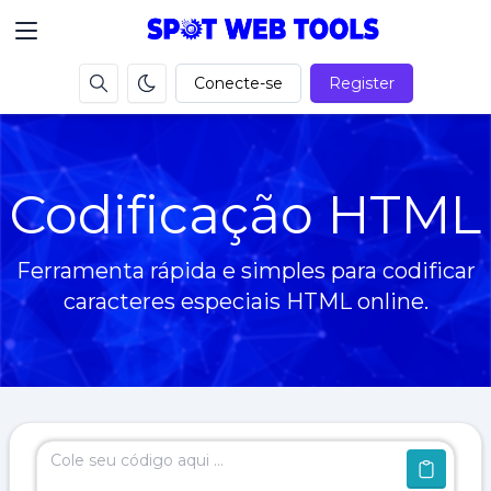
Conecte-se
Register
Codificação HTML
Ferramenta rápida e simples para codificar
caracteres especiais HTML online.