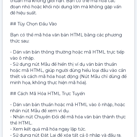
thuần mà không giới hạn. Bạn có thể mã hóa các
đoạn nhỏ hoặc khối nội dung lớn mà không gặp vấn
đề hiệu suất.
## Tùy Chọn Đầu Vào
Bạn có thể mã hóa văn bản HTML bằng các phương
thức sau:
- Dán văn bản thông thường hoặc mã HTML trực tiếp
vào ô nhập.
- Sử dụng nút Mẫu để hiển thị ví dụ văn bản thuần
hoặc mã HTML, giúp người dùng hiểu loại đầu vào cần
thiết và cách mã hóa hoạt động (Nút Mẫu chỉ dùng để
minh họa, không thực hiện mã hóa).
## Cách Mã Hóa HTML Trực Tuyến
- Dán văn bản thuần hoặc mã HTML vào ô nhập, hoặc
nhấn nút Mẫu để xem ví dụ.
- Nhấn nút Chuyển Đổi để mã hóa văn bản thành thực
thể HTML.
- Xem kết quả mã hóa ngay lập tức.
- Sử dụng nút Đặt Lại để xóa tất cả ô nhập và đầu ra.