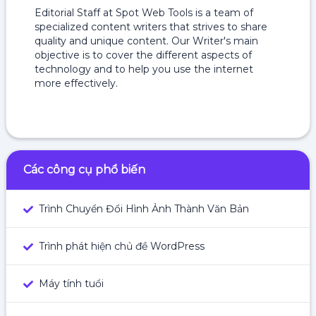
Editorial Staff at Spot Web Tools is a team of
specialized content writers that strives to share
quality and unique content. Our Writer's main
objective is to cover the different aspects of
technology and to help you use the internet
more effectively.
Các công cụ phổ biến
Trình Chuyển Đổi Hình Ảnh Thành Văn Bản
Trình phát hiện chủ đề WordPress
Máy tính tuổi