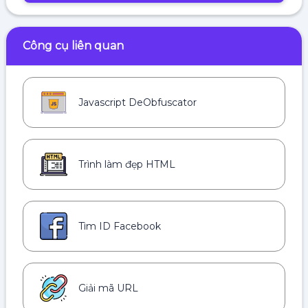
Công cụ liên quan
Javascript DeObfuscator
Trình làm đẹp HTML
Tìm ID Facebook
Giải mã URL