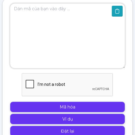
Mã hóa
Ví dụ
Đặt lại