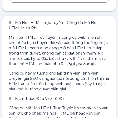
## Mã Hóa HTML Trực Tuyến – Công Cụ Mã Hóa
HTML Miễn Phí
Mã Hóa HTML Trực Tuyến là công cụ web miễn phí
cho phép bạn chuyển đổi văn bản thông thường hoặc
mã HTML thành định dạng mã hóa HTML trực tiếp
trong trình duyệt, không cần cài đặt phần mềm. Nó
mã hóa các ký tự đặc biệt như <, >, &, ", và ' thành các
thực thể HTML an toàn như &lt;, &gt;, và &amp;.
Công cụ này lý tưởng cho lập trình viên, sinh viên,
chuyên gia SEO và người tạo nội dung cần hiển thị mã
HTML an toàn trên trang web hoặc bảo vệ ký tự đặc
biệt khỏi bị trình duyệt diễn giải.
## Kích Thước Đầu Vào Tối Đa
Công cụ Mã Hóa HTML Trực Tuyến hỗ trợ đầu vào văn
bản lớn, cho phép mã hóa HTML dài hoặc văn bản