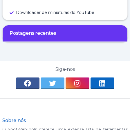
Downloader de miniaturas do YouTube
Postagens recentes
Siga-nos
Sobre nós
O SpotWebTools oferece uma extensa lista de ferramentas