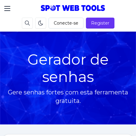
Conecte-se
Register
Gerador de
senhas
Gere senhas fortes com esta ferramenta
gratuita.