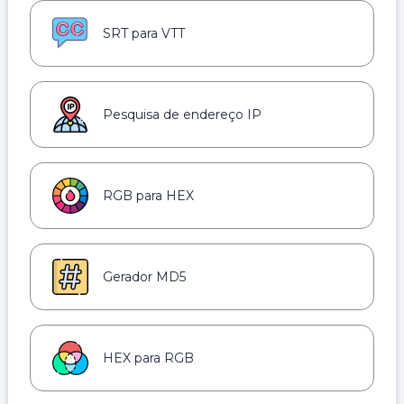
SRT para VTT
Pesquisa de endereço IP
RGB para HEX
Gerador MD5
HEX para RGB