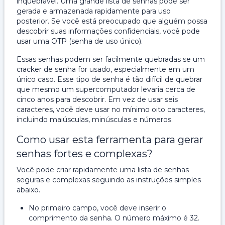
inquebrável. Uma grande lista de senhas pode ser
gerada e armazenada rapidamente para uso
posterior. Se você está preocupado que alguém possa
descobrir suas informações confidenciais, você pode
usar uma OTP (senha de uso único).
Essas senhas podem ser facilmente quebradas se um
cracker de senha for usado, especialmente em um
único caso. Esse tipo de senha é tão difícil de quebrar
que mesmo um supercomputador levaria cerca de
cinco anos para descobrir. Em vez de usar seis
caracteres, você deve usar no mínimo oito caracteres,
incluindo maiúsculas, minúsculas e números.
Como usar esta ferramenta para gerar
senhas fortes e complexas?
Você pode criar rapidamente uma lista de senhas
seguras e complexas seguindo as instruções simples
abaixo.
No primeiro campo, você deve inserir o
comprimento da senha. O número máximo é 32.