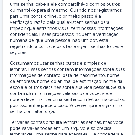
uma senha; cabe a ele compartilhá-lo com os outros
ou mantê-lo para si mesmo. Quando nos registramos
para uma conta online, o primeiro passo é a
verificação, razão pela qual existem senhas para
impedir que estranhos visualizem nossas informações
confidenciais. Esses processos incluem a verificação
humana de que uma pessoa, não um bot, está
registrando a conta, e os sites exigem senhas fortes e
seguras.
Costumamos usar senhas curtas e simples de
lembrar. Essas senhas contêm informações sobre suas
informações de contato, data de nascimento, nome
da empresa, nome do animal de estimação, nome da
escola e outros detalhes sobre sua vida pessoal. Se sua
conta inclui informações valiosas para você, você
nunca deve manter uma senha com letras maiúsculas,
pois isso enfraquece o caso. Você sempre exigirá uma
senha com alta força.
Ter várias contas dificulta lembrar as senhas, mas você
pode salvá-las todas em um arquivo e só precisa
lembrar de uma senha para acessá-la. Ele concederá a