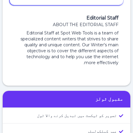
Editorial Staff
ABOUT THE EDITORIAL STAFF
Editorial Staff at Spot Web Tools is a team of
specialized content writers that strives to share
quality and unique content. Our Writer's main
objective is to cover the different aspects of
technology and to help you use the internet
more effectively.
مقبول ٹولز
تصویر کو ٹیکسٹ میں تبدیل کرنے والا ٹول
عمر کیلکولیٹر