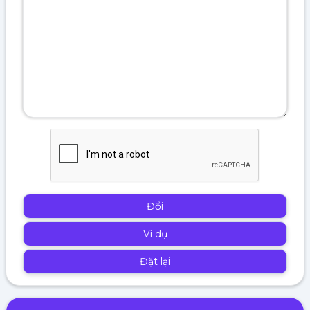
Đổi
Ví dụ
Đặt lại