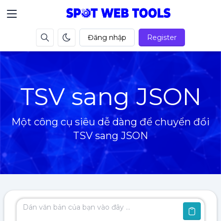
Đăng nhập
Register
TSV sang JSON
Một công cụ siêu dễ dàng để chuyển đổi
TSV sang JSON