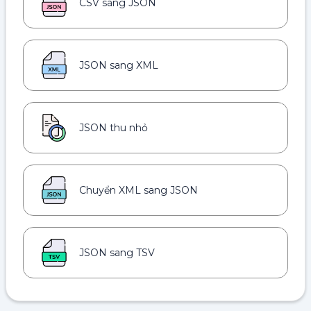
CSV sang JSON
JSON sang XML
JSON thu nhỏ
Chuyển XML sang JSON
JSON sang TSV