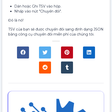
Dán hoặc Ghi TSV vào hộp.
Nhấp vào nút "Chuyển đổi".
Đó là nó!
TSV của bạn sẽ được chuyển đổi sang định dạng JSON
bằng công cụ chuyển đổi miễn phí của chúng tôi.