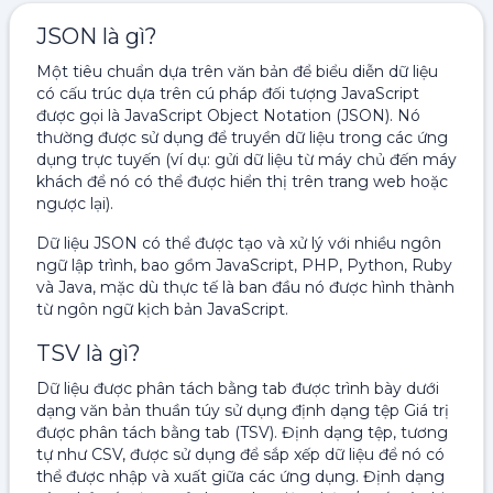
JSON là gì?
Một tiêu chuẩn dựa trên văn bản để biểu diễn dữ liệu
có cấu trúc dựa trên cú pháp đối tượng JavaScript
được gọi là JavaScript Object Notation (JSON). Nó
thường được sử dụng để truyền dữ liệu trong các ứng
dụng trực tuyến (ví dụ: gửi dữ liệu từ máy chủ đến máy
khách để nó có thể được hiển thị trên trang web hoặc
ngược lại).
Dữ liệu JSON có thể được tạo và xử lý với nhiều ngôn
ngữ lập trình, bao gồm JavaScript, PHP, Python, Ruby
và Java, mặc dù thực tế là ban đầu nó được hình thành
từ ngôn ngữ kịch bản JavaScript.
TSV là gì?
Dữ liệu được phân tách bằng tab được trình bày dưới
dạng văn bản thuần túy sử dụng định dạng tệp Giá trị
được phân tách bằng tab (TSV). Định dạng tệp, tương
tự như CSV, được sử dụng để sắp xếp dữ liệu để nó có
thể được nhập và xuất giữa các ứng dụng. Định dạng