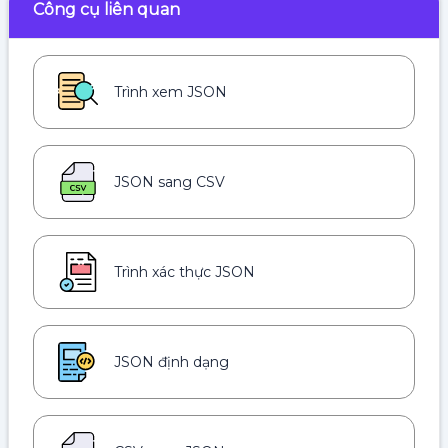
Công cụ liên quan
Trình xem JSON
JSON sang CSV
Trình xác thực JSON
JSON định dạng