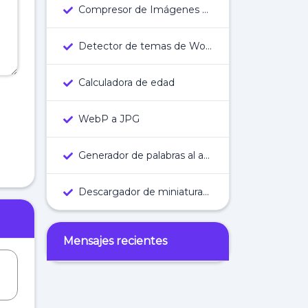
Compresor de Imágenes en Línea
Detector de temas de WordPress
Calculadora de edad
WebP a JPG
Generador de palabras al azar
Descargador de miniaturas de YouTube
Mensajes recientes