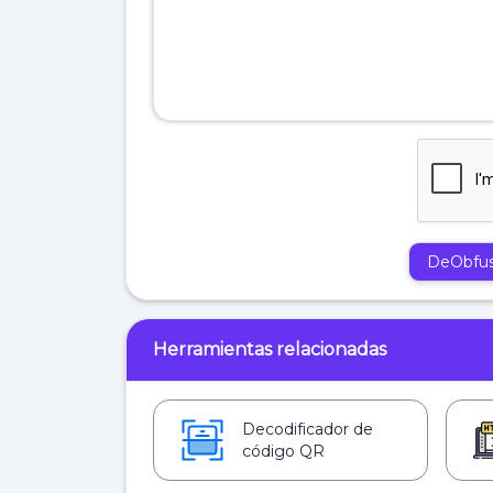
DeObfus
Herramientas relacionadas
Decodificador de
código QR