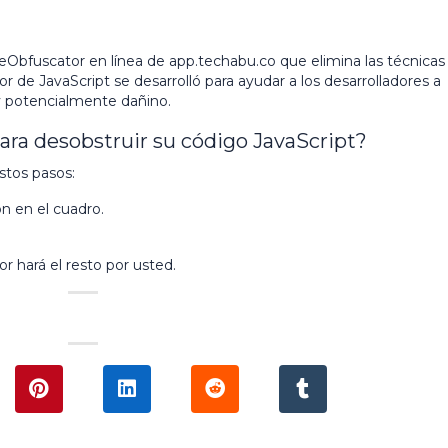
Obfuscator en línea de app.techabu.co que elimina las técnicas
r de JavaScript se desarrolló para ayudar a los desarrolladores a
y potencialmente dañino.
ra desobstruir su código JavaScript?
stos pasos:
n en el cuadro.
 hará el resto por usted.