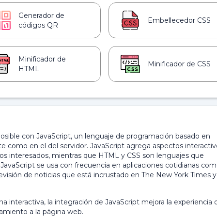
Generador de
Embellecedor CSS
códigos QR
Minificador de
Minificador de CSS
HTML
posible con JavaScript, un lenguaje de programación basado en
ente como en el del servidor. JavaScript agrega aspectos interactiv
arios interesados, mientras que HTML y CSS son lenguajes que
 JavaScript se usa con frecuencia en aplicaciones cotidianas com
visión de noticias que está incrustado en The New York Times y 
 interactiva, la integración de JavaScript mejora la experiencia 
amiento a la página web.