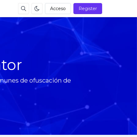
Acceso
Register
tor
omunes de ofuscación de