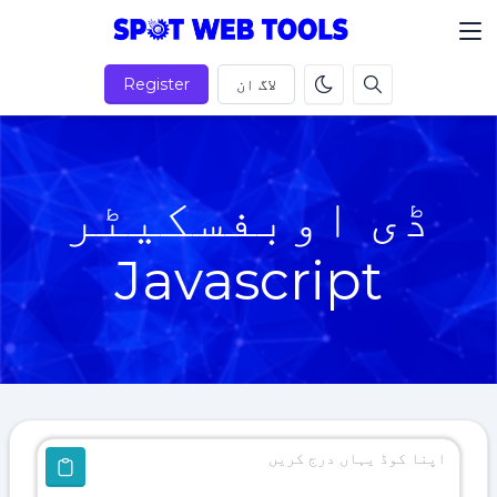
لاگ ان
Register
ڈی اوبفسکیٹر
Javascript