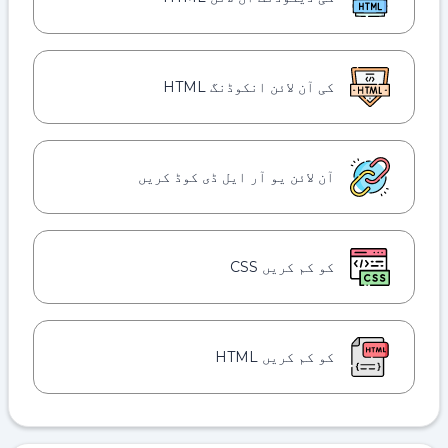
کی آن لائن انکوڈنگ HTML
آن لائن یو آر ایل ڈی کوڈ کریں
کو کم کریں CSS
کو کم کریں HTML