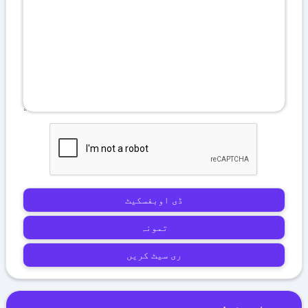
ڈی اوبفسکیٹ
تمونہ
ری سیٹ کریں