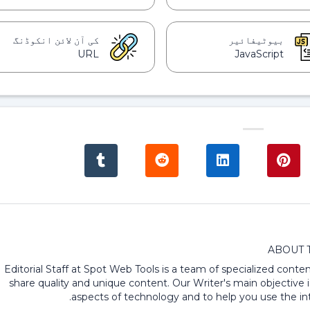
بیوٹیفائیر
کی آن لائن انکوڈنگ
URL
JavaScript
ABOUT 
Editorial Staff at Spot Web Tools is a team of specialized content
share quality and unique content. Our Writer's main objective i
aspects of technology and to help you use the int