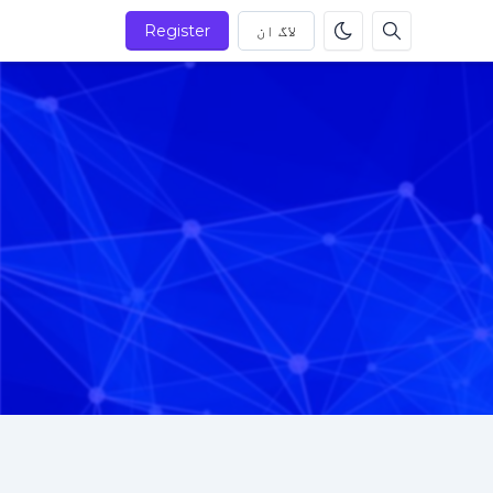
لاگ ان
Register