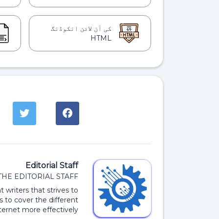
کی آن لائن انکوڈنگ
HTML
Editorial Staff
THE EDITORIAL STAFF
 writers that strives to
s to cover the different
ernet more effectively.