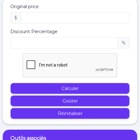
Original price
$
Discount Percentage
%
Calculer
Goûter
Réinitialiser
Outils associés