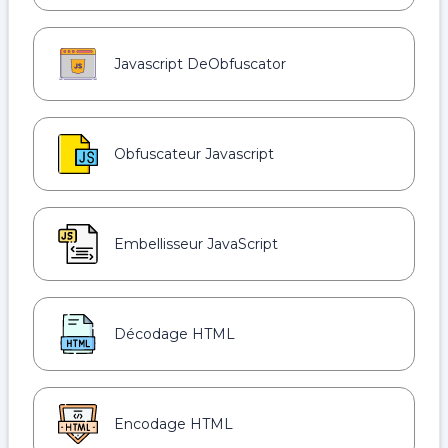
Javascript DeObfuscator
Obfuscateur Javascript
Embellisseur JavaScript
Décodage HTML
Encodage HTML