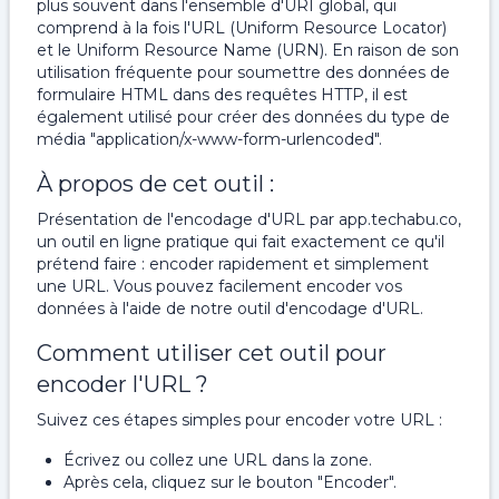
plus souvent dans l'ensemble d'URI global, qui
comprend à la fois l'URL (Uniform Resource Locator)
et le Uniform Resource Name (URN). En raison de son
utilisation fréquente pour soumettre des données de
formulaire HTML dans des requêtes HTTP, il est
également utilisé pour créer des données du type de
média "application/x-www-form-urlencoded".
À propos de cet outil :
Présentation de l'encodage d'URL par app.techabu.co,
un outil en ligne pratique qui fait exactement ce qu'il
prétend faire : encoder rapidement et simplement
une URL. Vous pouvez facilement encoder vos
données à l'aide de notre outil d'encodage d'URL.
Comment utiliser cet outil pour
encoder l'URL ?
Suivez ces étapes simples pour encoder votre URL :
Écrivez ou collez une URL dans la zone.
Après cela, cliquez sur le bouton "Encoder".