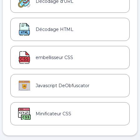
Décodage d'URL
Décodage HTML
embellisseur CSS
Javascript DeObfuscator
Minificateur CSS