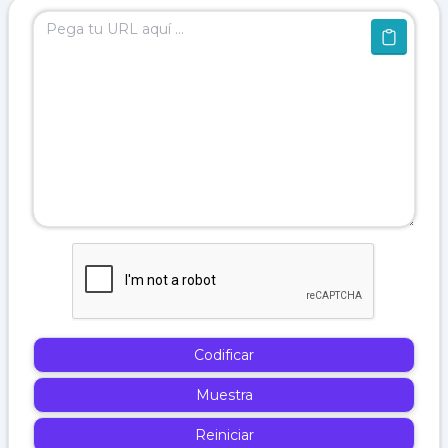
Codificar
Muestra
Reiniciar