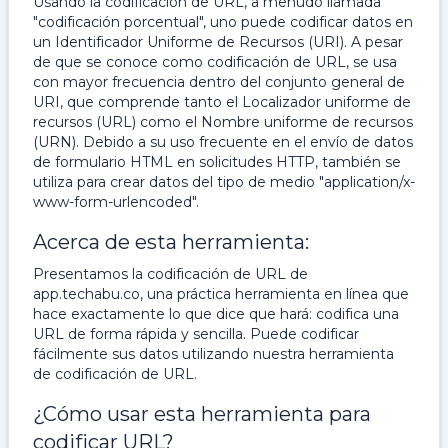
Usando la codificación de URL, a menudo llamada
"codificación porcentual", uno puede codificar datos en
un Identificador Uniforme de Recursos (URI). A pesar
de que se conoce como codificación de URL, se usa
con mayor frecuencia dentro del conjunto general de
URI, que comprende tanto el Localizador uniforme de
recursos (URL) como el Nombre uniforme de recursos
(URN). Debido a su uso frecuente en el envío de datos
de formulario HTML en solicitudes HTTP, también se
utiliza para crear datos del tipo de medio "application/x-
www-form-urlencoded".
Acerca de esta herramienta:
Presentamos la codificación de URL de
app.techabu.co, una práctica herramienta en línea que
hace exactamente lo que dice que hará: codifica una
URL de forma rápida y sencilla. Puede codificar
fácilmente sus datos utilizando nuestra herramienta
de codificación de URL.
¿Cómo usar esta herramienta para
codificar URL?