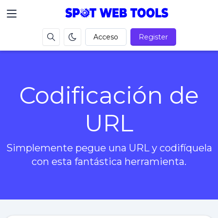
Acceso
Register
Codificación de
URL
Simplemente pegue una URL y codifíquela
con esta fantástica herramienta.