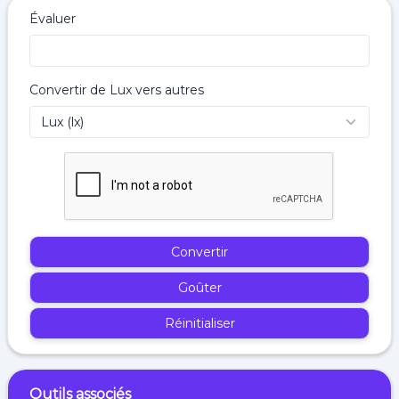
Évaluer
Convertir de Lux vers autres
Convertir
Goûter
Réinitialiser
Outils associés