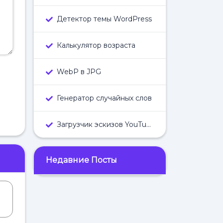
Детектор темы WordPress
Калькулятор возраста
WebP в JPG
Генератор случайных слов
Загрузчик эскизов YouTube
Недавние Посты