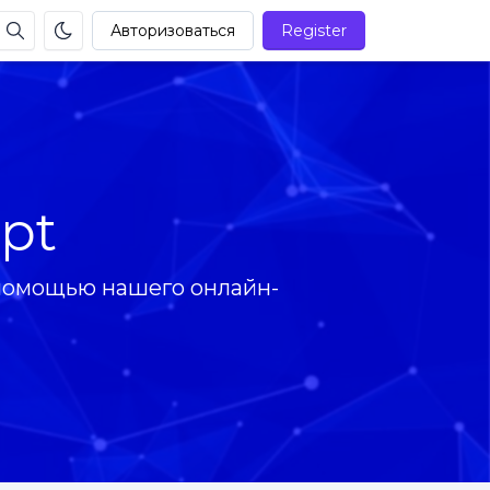
Авторизоваться
Register
pt
 помощью нашего онлайн-