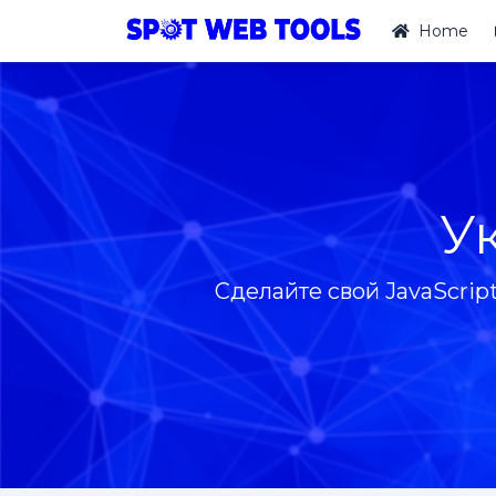
Home
У
Сделайте свой JavaScri