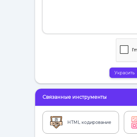
Украсить
Связанные инструменты
HTML кодирование