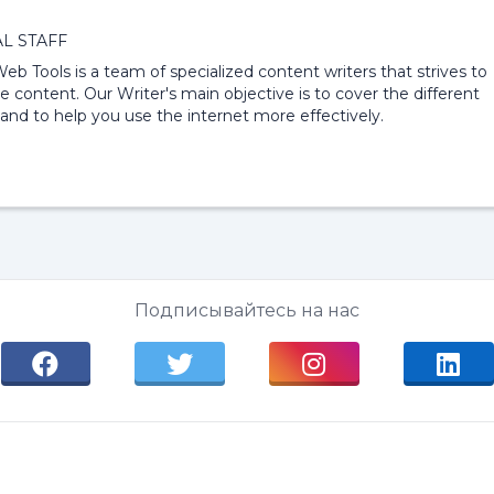
L STAFF
 Web Tools is a team of specialized content writers that strives to
e content. Our Writer's main objective is to cover the different
and to help you use the internet more effectively.
Подписывайтесь на нас