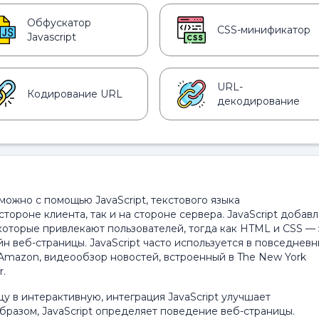
Обфускатор
CSS-минификатор
Javascript
URL-
Кодирование URL
декодирование
ожно с помощью JavaScript, текстового языка
тороне клиента, так и на стороне сервера. JavaScript добав
которые привлекают пользователей, тогда как HTML и CSS — 
н веб-страницы. JavaScript часто используется в повседневн
 Amazon, видеообзор новостей, встроенный в The New York
r.
 в интерактивную, интеграция JavaScript улучшает
бразом, JavaScript определяет поведение веб-страницы.