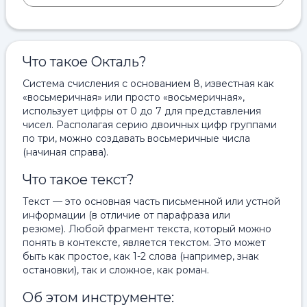
Что такое Окталь?
Система счисления с основанием 8, известная как
«восьмеричная» или просто «восьмеричная»,
использует цифры от 0 до 7 для представления
чисел. Располагая серию двоичных цифр группами
по три, можно создавать восьмеричные числа
(начиная справа).
Что такое текст?
Текст — это основная часть письменной или устной
информации (в отличие от парафраза или
резюме). Любой фрагмент текста, который можно
понять в контексте, является текстом. Это может
быть как простое, как 1-2 слова (например, знак
остановки), так и сложное, как роман.
Об этом инструменте: