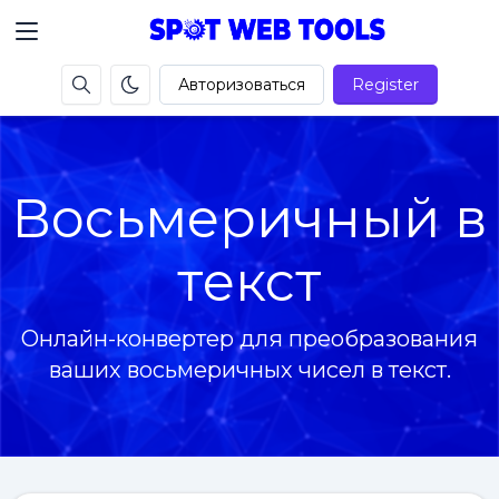
Авторизоваться
Register
Восьмеричный в
текст
Онлайн-конвертер для преобразования
ваших восьмеричных чисел в текст.