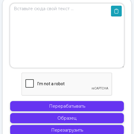
Перерабатывать
Образец
Перезагрузить