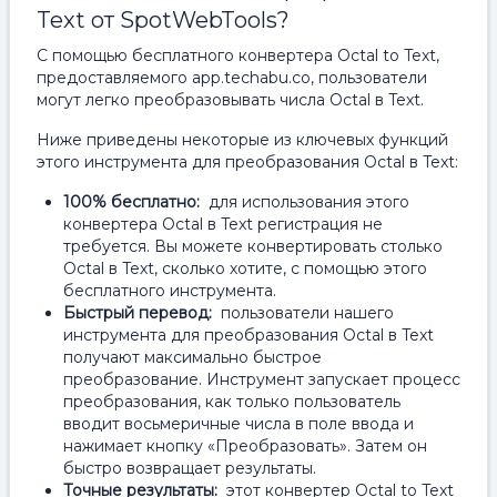
Text от SpotWebTools?
С помощью бесплатного конвертера Octal to Text,
предоставляемого app.techabu.co, пользователи
могут легко преобразовывать числа Octal в Text.
Ниже приведены некоторые из ключевых функций
этого инструмента для преобразования Octal в Text:
100% бесплатно:
для использования этого
конвертера Octal в Text регистрация не
требуется. Вы можете конвертировать столько
Octal в Text, сколько хотите, с помощью этого
бесплатного инструмента.
Быстрый перевод:
пользователи нашего
инструмента для преобразования Octal в Text
получают максимально быстрое
преобразование. Инструмент запускает процесс
преобразования, как только пользователь
вводит восьмеричные числа в поле ввода и
нажимает кнопку «Преобразовать». Затем он
быстро возвращает результаты.
Точные результаты:
этот конвертер Octal to Text