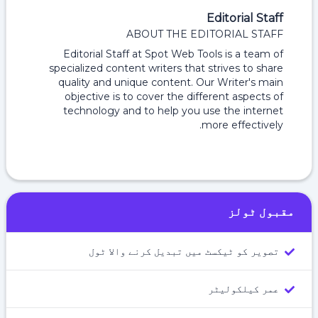
Editorial Staff
ABOUT THE EDITORIAL STAFF
Editorial Staff at Spot Web Tools is a team of
specialized content writers that strives to share
quality and unique content. Our Writer's main
objective is to cover the different aspects of
technology and to help you use the internet
more effectively.
مقبول ٹولز
تصویر کو ٹیکسٹ میں تبدیل کرنے والا ٹول
عمر کیلکولیٹر