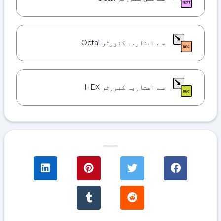
سے اعشاریہ کنورٹر Octal
سے اعشاریہ کنورٹر HEX