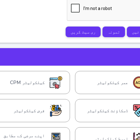
ئیں
تمونہ
ری سیٹ کریں
عمر کیلکولیٹر
کیلکولیٹر CPM
ڈسکاؤنٹ کیلکولیٹر
قرض کیلکولیٹر
اپنے مرضی کے مطابق
اوسط کیلکولیٹر