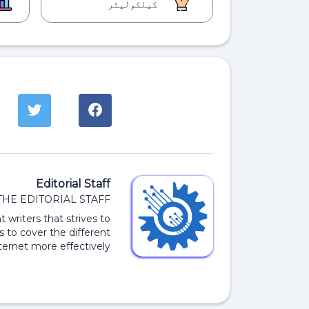
کیلکولیٹر
Editorial Staff
THE EDITORIAL STAFF
 writers that strives to
s to cover the different
ernet more effectively.