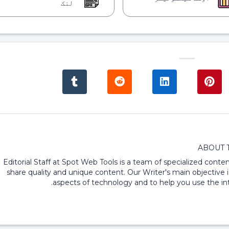
لنک
ABOUT 
Editorial Staff at Spot Web Tools is a team of specialized content
share quality and unique content. Our Writer's main objective i
aspects of technology and to help you use the int