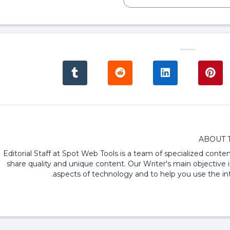
ABOUT 
Editorial Staff at Spot Web Tools is a team of specialized content
share quality and unique content. Our Writer's main objective i
aspects of technology and to help you use the int