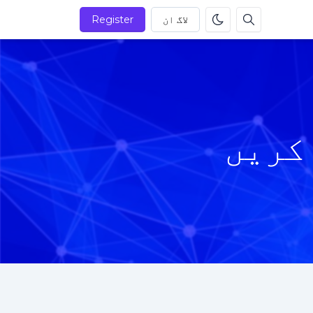
لاگ ان
Register
کریں