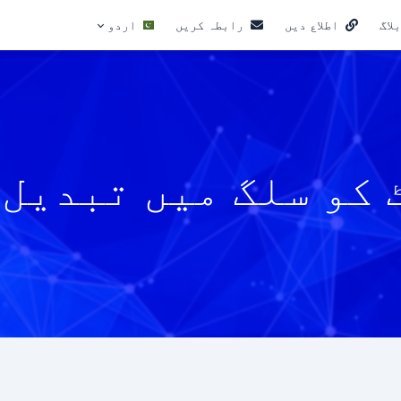
لاگ
اطلاع دیں
رابطہ کریں
اردو
 کو سلگ میں تبدیل 