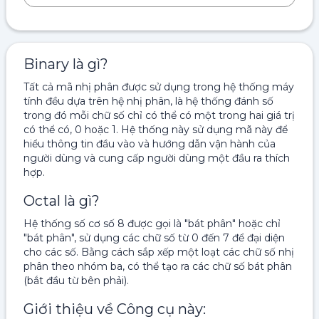
Binary là gì?
Tất cả mã nhị phân được sử dụng trong hệ thống máy
tính đều dựa trên hệ nhị phân, là hệ thống đánh số
trong đó mỗi chữ số chỉ có thể có một trong hai giá trị
có thể có, 0 hoặc 1. Hệ thống này sử dụng mã này để
hiểu thông tin đầu vào và hướng dẫn vận hành của
người dùng và cung cấp người dùng một đầu ra thích
hợp.
Octal là gì?
Hệ thống số cơ số 8 được gọi là "bát phân" hoặc chỉ
"bát phân", sử dụng các chữ số từ 0 đến 7 để đại diện
cho các số. Bằng cách sắp xếp một loạt các chữ số nhị
phân theo nhóm ba, có thể tạo ra các chữ số bát phân
(bắt đầu từ bên phải).
Giới thiệu về Công cụ này: