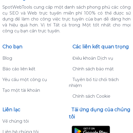
SpotWebTools cung cấp một danh sách phong phú các công
cụ SEO và Web trực tuyến miễn phí 100% có thể được sử
dụng để làm cho công việc trực tuyến của bạn dễ dàng hơn
và hiệu quả hơn.
Vị trí Tất cả trong Một tốt nhất cho mọi
công cụ bạn cần trực tuyến.
Cho bạn
Các liên kết quan trọng
Blog
Điều khoản Dịch vụ
Báo cáo liên kết
Chính sách bảo mật
Yêu cầu một công cụ
Tuyên bố từ chối trách
nhiệm
Tạo một tài khoản
Chính sách Cookie
Liên lạc
Tải ứng dụng của chúng
tôi
Về chúng tôi
Liên hệ chúng tôi