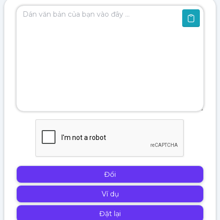
Đổi
Ví dụ
Đặt lại