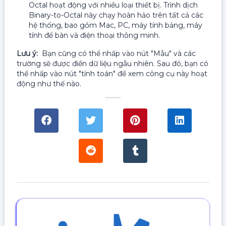
Octal hoạt động với nhiều loại thiết bị. Trình dịch
Binary-to-Octal này chạy hoàn hảo trên tất cả các
hệ thống, bao gồm Mac, PC, máy tính bảng, máy
tính để bàn và điện thoại thông minh.
Lưu ý:
Bạn cũng có thể nhấp vào nút "Mẫu" và các
trường sẽ được điền dữ liệu ngẫu nhiên. Sau đó, bạn có
thể nhấp vào nút "tính toán" để xem công cụ này hoạt
động như thế nào.