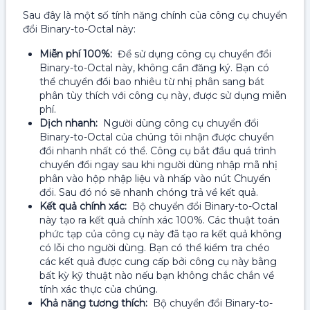
Sau đây là một số tính năng chính của công cụ chuyển
đổi Binary-to-Octal này:
Miễn phí 100%:
Để sử dụng công cụ chuyển đổi
Binary-to-Octal này, không cần đăng ký. Bạn có
thể chuyển đổi bao nhiêu từ nhị phân sang bát
phân tùy thích với công cụ này, được sử dụng miễn
phí.
Dịch nhanh:
Người dùng công cụ chuyển đổi
Binary-to-Octal của chúng tôi nhận được chuyển
đổi nhanh nhất có thể. Công cụ bắt đầu quá trình
chuyển đổi ngay sau khi người dùng nhập mã nhị
phân vào hộp nhập liệu và nhấp vào nút Chuyển
đổi. Sau đó nó sẽ nhanh chóng trả về kết quả.
Kết quả chính xác:
Bộ chuyển đổi Binary-to-Octal
này tạo ra kết quả chính xác 100%. Các thuật toán
phức tạp của công cụ này đã tạo ra kết quả không
có lỗi cho người dùng. Bạn có thể kiểm tra chéo
các kết quả được cung cấp bởi công cụ này bằng
bất kỳ kỹ thuật nào nếu bạn không chắc chắn về
tính xác thực của chúng.
Khả năng tương thích:
Bộ chuyển đổi Binary-to-