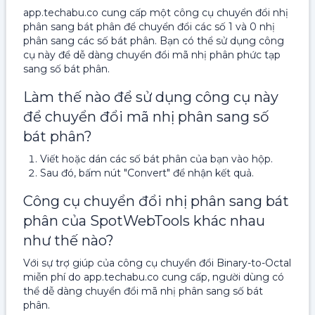
app.techabu.co cung cấp một công cụ chuyển đổi nhị
phân sang bát phân để chuyển đổi các số 1 và 0 nhị
phân sang các số bát phân. Bạn có thể sử dụng công
cụ này để dễ dàng chuyển đổi mã nhị phân phức tạp
sang số bát phân.
Làm thế nào để sử dụng công cụ này
để chuyển đổi mã nhị phân sang số
bát phân?
Viết hoặc dán các số bát phân của bạn vào hộp.
Sau đó, bấm nút "Convert" để nhận kết quả.
Công cụ chuyển đổi nhị phân sang bát
phân của SpotWebTools khác nhau
như thế nào?
Với sự trợ giúp của công cụ chuyển đổi Binary-to-Octal
miễn phí do app.techabu.co cung cấp, người dùng có
thể dễ dàng chuyển đổi mã nhị phân sang số bát
phân.