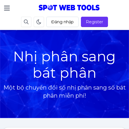
Đăng nhập
Register
Nhị phân sang
bát phân
Một bộ chuyển đổi số nhị phân sang số bát
phân miễn phí!