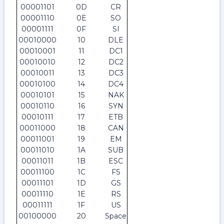
00001101
0D
CR
00001110
0E
SO
00001111
0F
SI
00010000
10
DLE
00010001
11
DC1
00010010
12
DC2
00010011
13
DC3
00010100
14
DC4
00010101
15
NAK
00010110
16
SYN
00010111
17
ETB
00011000
18
CAN
00011001
19
EM
00011010
1A
SUB
00011011
1B
ESC
00011100
1C
FS
00011101
1D
GS
00011110
1E
RS
00011111
1F
US
00100000
20
Space