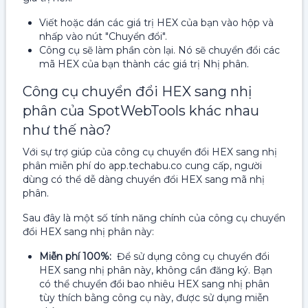
Viết hoặc dán các giá trị HEX của bạn vào hộp và
nhấp vào nút "Chuyển đổi".
Công cụ sẽ làm phần còn lại. Nó sẽ chuyển đổi các
mã HEX của bạn thành các giá trị Nhị phân.
Công cụ chuyển đổi HEX sang nhị
phân của SpotWebTools khác nhau
như thế nào?
Với sự trợ giúp của công cụ chuyển đổi HEX sang nhị
phân miễn phí do app.techabu.co cung cấp, người
dùng có thể dễ dàng chuyển đổi HEX sang mã nhị
phân.
Sau đây là một số tính năng chính của công cụ chuyển
đổi HEX sang nhị phân này:
Miễn phí 100%:
Để sử dụng công cụ chuyển đổi
HEX sang nhị phân này, không cần đăng ký. Bạn
có thể chuyển đổi bao nhiêu HEX sang nhị phân
tùy thích bằng công cụ này, được sử dụng miễn