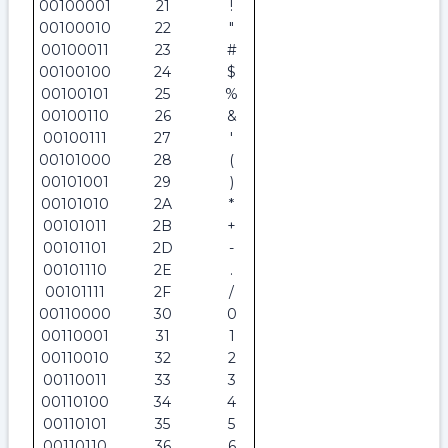
00100001
21
!
00100010
22
"
00100011
23
#
00100100
24
$
00100101
25
%
00100110
26
&
00100111
27
'
00101000
28
(
00101001
29
)
00101010
2A
*
00101011
2B
+
00101101
2D
-
00101110
2E
.
00101111
2F
/
00110000
30
0
00110001
31
1
00110010
32
2
00110011
33
3
00110100
34
4
00110101
35
5
00110110
36
6