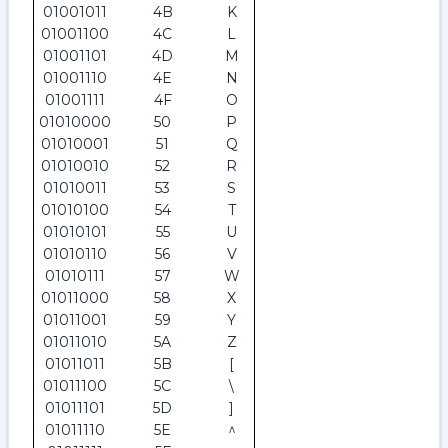
01001011
4B
K
01001100
4C
L
01001101
4D
M
01001110
4E
N
01001111
4F
O
01010000
50
P
01010001
51
Q
01010010
52
R
01010011
53
S
01010100
54
T
01010101
55
U
01010110
56
V
01010111
57
W
01011000
58
X
01011001
59
Y
01011010
5A
Z
01011011
5B
[
01011100
5C
\
01011101
5D
]
01011110
5E
^