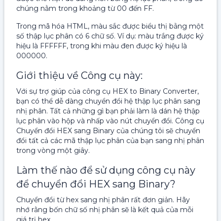
chúng nằm trong khoảng từ 00 đến FF.
Trong mã hóa HTML, màu sắc được biểu thị bằng một
số thập lục phân có 6 chữ số. Ví dụ: màu trắng được ký
hiệu là FFFFFF, trong khi màu đen được ký hiệu là
000000.
Giới thiệu về Công cụ này:
Với sự trợ giúp của công cụ HEX to Binary Converter,
bạn có thể dễ dàng chuyển đổi hệ thập lục phân sang
nhị phân. Tất cả những gì bạn phải làm là dán hệ thập
lục phân vào hộp và nhấp vào nút chuyển đổi. Công cụ
Chuyển đổi HEX sang Binary của chúng tôi sẽ chuyển
đổi tất cả các mã thập lục phân của bạn sang nhị phân
trong vòng một giây.
Làm thế nào để sử dụng công cụ này
để chuyển đổi HEX sang Binary?
Chuyển đổi từ hex sang nhị phân rất đơn giản. Hãy
nhớ rằng bốn chữ số nhị phân sẽ là kết quả của mỗi
giá trị hex.