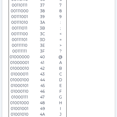
00110111
37
7
00111000
38
8
00111001
39
9
00111010
3A
:
00111011
3B
;
00111100
3C
<
00111101
3D
=
00111110
3E
>
00111111
3F
?
01000000
40
@
01000001
41
A
01000010
42
B
01000011
43
C
01000100
44
D
01000101
45
E
01000110
46
F
01000111
47
G
01001000
48
H
01001001
49
I
01001010
4A
J