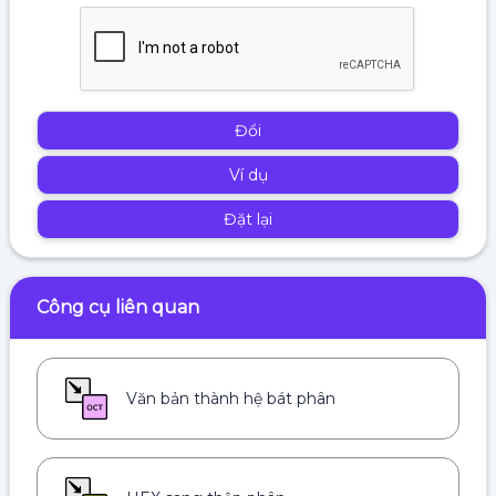
Đổi
Ví dụ
Đặt lại
Công cụ liên quan
Văn bản thành hệ bát phân