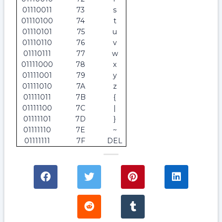
01110011
73
s
01110100
74
t
01110101
75
u
01110110
76
v
01110111
77
w
01111000
78
x
01111001
79
y
01111010
7A
z
01111011
7B
{
01111100
7C
|
01111101
7D
}
01111110
7E
~
01111111
7F
DEL