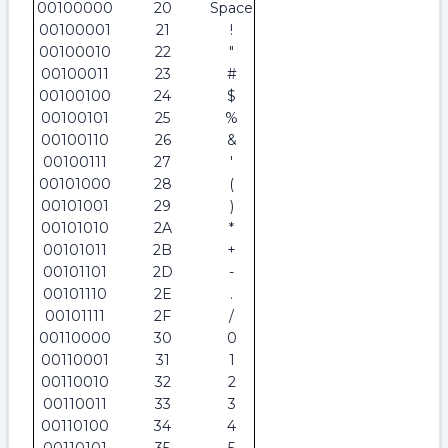
00100000
20
Space
00100001
21
!
00100010
22
"
00100011
23
#
00100100
24
$
00100101
25
%
00100110
26
&
00100111
27
'
00101000
28
(
00101001
29
)
00101010
2A
*
00101011
2B
+
00101101
2D
-
00101110
2E
.
00101111
2F
/
00110000
30
0
00110001
31
1
00110010
32
2
00110011
33
3
00110100
34
4