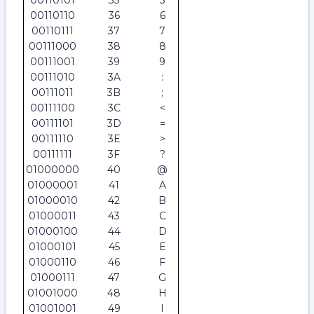
00110101
35
5
00110110
36
6
00110111
37
7
00111000
38
8
00111001
39
9
00111010
3A
:
00111011
3B
;
00111100
3C
<
00111101
3D
=
00111110
3E
>
00111111
3F
?
01000000
40
@
01000001
41
A
01000010
42
B
01000011
43
C
01000100
44
D
01000101
45
E
01000110
46
F
01000111
47
G
01001000
48
H
01001001
49
I