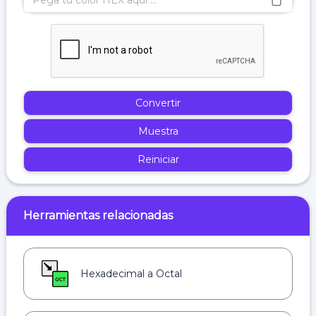
Convertir
Muestra
Reiniciar
Herramientas relacionadas
Hexadecimal a Octal