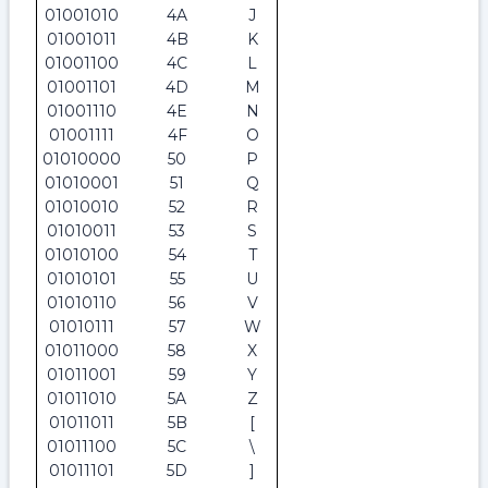
01001010
4A
J
01001011
4B
K
01001100
4C
L
01001101
4D
M
01001110
4E
N
01001111
4F
O
01010000
50
P
01010001
51
Q
01010010
52
R
01010011
53
S
01010100
54
T
01010101
55
U
01010110
56
V
01010111
57
W
01011000
58
X
01011001
59
Y
01011010
5A
Z
01011011
5B
[
01011100
5C
\
01011101
5D
]