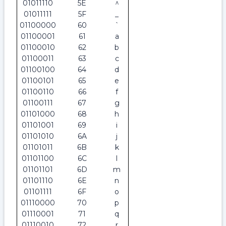
01011110
5E
^
01011111
5F
_
01100000
60
`
01100001
61
a
01100010
62
b
01100011
63
c
01100100
64
d
01100101
65
e
01100110
66
f
01100111
67
g
01101000
68
h
01101001
69
i
01101010
6A
j
01101011
6B
k
01101100
6C
l
01101101
6D
m
01101110
6E
n
01101111
6F
o
01110000
70
p
01110001
71
q
01110010
72
r