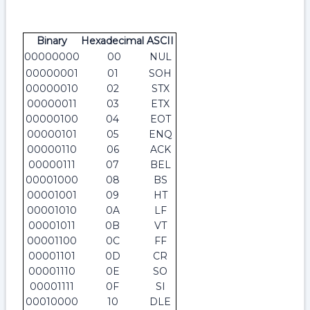
Binary
Hexadecimal
ASCII
00000000
00
NUL
00000001
01
SOH
00000010
02
STX
00000011
03
ETX
00000100
04
EOT
00000101
05
ENQ
00000110
06
ACK
00000111
07
BEL
00001000
08
BS
00001001
09
HT
00001010
0A
LF
00001011
0B
VT
00001100
0C
FF
00001101
0D
CR
00001110
0E
SO
00001111
0F
SI
00010000
10
DLE