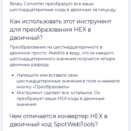
Binary Converter преобразует все ваши
шестнадцатеричные коды в двоичные за секунду.
Как использовать этот инструмент
для преобразования HEX в
двоичный?
Преобразование из шестнадцатеричного в
двоичное просто. Имейте в виду, что из каждого
шестнадцатеричного значения получится четыре
двоичных разряда.
Напишите или вставьте свои
шестнадцатеричные значения в поле и нажмите
кнопку «Преобразовать».
Инструмент сделает все остальное. Он
преобразует ваши HEX-коды в двоичные
значения.
Чем отличается конвертер HEX в
двоичный код SpotWebTools?