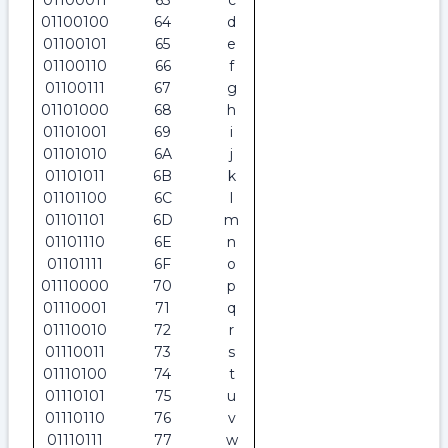
01100011
63
c
01100100
64
d
01100101
65
e
01100110
66
f
01100111
67
g
01101000
68
h
01101001
69
i
01101010
6A
j
01101011
6B
k
01101100
6C
l
01101101
6D
m
01101110
6E
n
01101111
6F
o
01110000
70
p
01110001
71
q
01110010
72
r
01110011
73
s
01110100
74
t
01110101
75
u
01110110
76
v
01110111
77
w