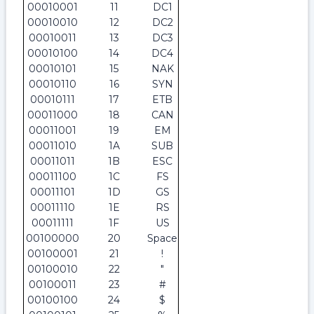
00010001
11
DC1
00010010
12
DC2
00010011
13
DC3
00010100
14
DC4
00010101
15
NAK
00010110
16
SYN
00010111
17
ETB
00011000
18
CAN
00011001
19
EM
00011010
1A
SUB
00011011
1B
ESC
00011100
1C
FS
00011101
1D
GS
00011110
1E
RS
00011111
1F
US
00100000
20
Space
00100001
21
!
00100010
22
"
00100011
23
#
00100100
24
$