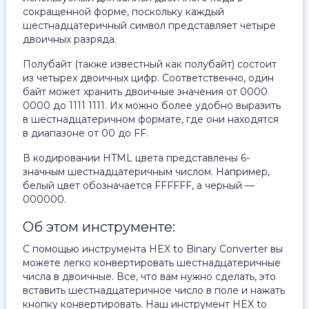
сокращенной форме, поскольку каждый
шестнадцатеричный символ представляет четыре
двоичных разряда.
Полубайт (также известный как полубайт) состоит
из четырех двоичных цифр. Соответственно, один
байт может хранить двоичные значения от 0000
0000 до 1111 1111. Их можно более удобно выразить
в шестнадцатеричном формате, где они находятся
в диапазоне от 00 до FF.
В кодировании HTML цвета представлены 6-
значным шестнадцатеричным числом. Например,
белый цвет обозначается FFFFFF, а черный —
000000.
Об этом инструменте:
С помощью инструмента HEX to Binary Converter вы
можете легко конвертировать шестнадцатеричные
числа в двоичные. Все, что вам нужно сделать, это
вставить шестнадцатеричное число в поле и нажать
кнопку конвертировать. Наш инструмент HEX to