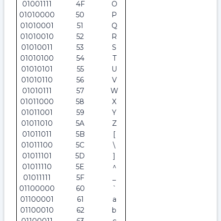
01001111
4F
O
01010000
50
P
01010001
51
Q
01010010
52
R
01010011
53
S
01010100
54
T
01010101
55
U
01010110
56
V
01010111
57
W
01011000
58
X
01011001
59
Y
01011010
5A
Z
01011011
5B
[
01011100
5C
\
01011101
5D
]
01011110
5E
^
01011111
5F
_
01100000
60
`
01100001
61
a
01100010
62
b