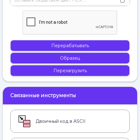
Перерабатывать
Образец
Перезагрузить
Связанные инструменты
Двоичный код в ASCII