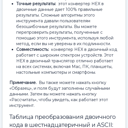
Точные результаты:
этот конвертер HEX в
двоичные данные дает 100% правильные
результаты. Сложные алгоритмы этого
инструмента давали пользователям
безошибочные результаты. Вы можете
перепроверить результаты, полученные с
помощью этого инструмента, используя любой
метод, если вы не уверены в их подлинности.
Совместимость:
конвертер HEX в двоичный код
работает с широким спектром устройств. Этот
HEX в двоичный транслятор отлично работает
на всех системах, включая Mac, ПК, планшеты,
настольные компьютеры и смартфоны.
Примечание.
Вы также можете нажать кнопку
«Образец», и поля будут заполнены случайными
данными. Затем вы можете нажать кнопку
«Рассчитать», чтобы увидеть, как работает этот
инструмент.
Таблица преобразования двоичного
кода в шестнадцатеричный и ASCII: