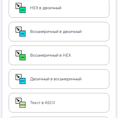
HEX в двоичный
Восьмеричный в двоичный
Восьмеричный в HEX
Двоичный в восьмеричный
Текст в ASCII