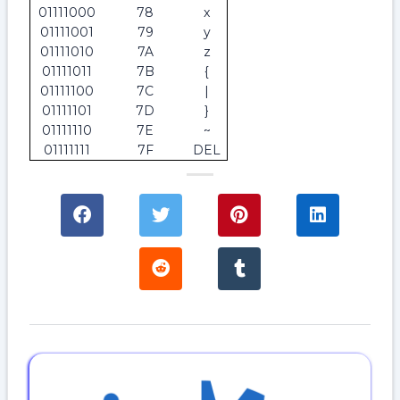
01111000
78
x
01111001
79
y
01111010
7A
z
01111011
7B
{
01111100
7C
|
01111101
7D
}
01111110
7E
~
01111111
7F
DEL