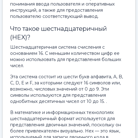
понимания ввода пользователя и оперативных
инструкций, а также для предоставления
пользователю соответствующий вывод.
Что такое шестнадцатеричный
(HEX)?
Шестнадцатеричная система счисления с
основанием 16. С меньшим количеством цифр ее
можно использовать для представления больших
чисел.
Эта система состоит из шести букв алфавита, A, B,
C, D, E и F, за которыми следуют 16 символов или,
возможно, числовых значений от 0 до 9. Эти
символы используются для представления
однобитных десятичных чисел от 10 до 15. .
В математике и информационных технологиях
шестнадцатеричный формат используется для
представления двоичных значений, поскольку он
более привлекателен визуально. Hex — это язык,
используемый для записи двоичного кода в