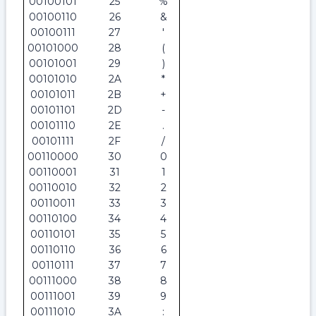
00100101
25
%
00100110
26
&
00100111
27
'
00101000
28
(
00101001
29
)
00101010
2A
*
00101011
2B
+
00101101
2D
-
00101110
2E
.
00101111
2F
/
00110000
30
0
00110001
31
1
00110010
32
2
00110011
33
3
00110100
34
4
00110101
35
5
00110110
36
6
00110111
37
7
00111000
38
8
00111001
39
9
00111010
3A
: