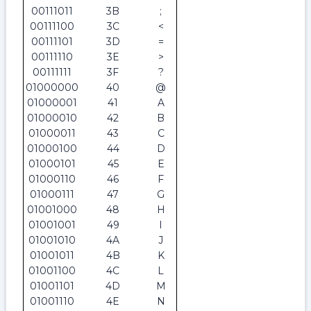
00111011
3B
;
00111100
3C
<
00111101
3D
=
00111110
3E
>
00111111
3F
?
01000000
40
@
01000001
41
A
01000010
42
B
01000011
43
C
01000100
44
D
01000101
45
E
01000110
46
F
01000111
47
G
01001000
48
H
01001001
49
I
01001010
4A
J
01001011
4B
K
01001100
4C
L
01001101
4D
M
01001110
4E
N