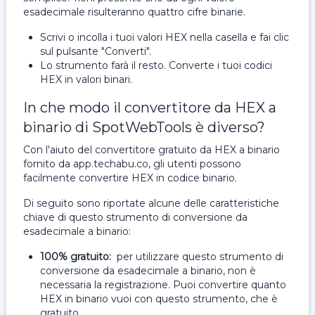
esadecimale risulteranno quattro cifre binarie.
Scrivi o incolla i tuoi valori HEX nella casella e fai clic
sul pulsante "Converti".
Lo strumento farà il resto. Converte i tuoi codici
HEX in valori binari.
In che modo il convertitore da HEX a
binario di SpotWebTools è diverso?
Con l'aiuto del convertitore gratuito da HEX a binario
fornito da app.techabu.co, gli utenti possono
facilmente convertire HEX in codice binario.
Di seguito sono riportate alcune delle caratteristiche
chiave di questo strumento di conversione da
esadecimale a binario:
100% gratuito:
per utilizzare questo strumento di
conversione da esadecimale a binario, non è
necessaria la registrazione. Puoi convertire quanto
HEX in binario vuoi con questo strumento, che è
gratuito.