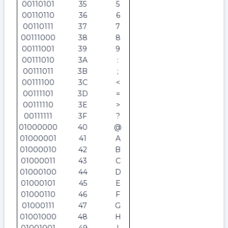
00110101
35
5
00110110
36
6
00110111
37
7
00111000
38
8
00111001
39
9
00111010
3A
:
00111011
3B
;
00111100
3C
<
00111101
3D
=
00111110
3E
>
00111111
3F
?
01000000
40
@
01000001
41
A
01000010
42
B
01000011
43
C
01000100
44
D
01000101
45
E
01000110
46
F
01000111
47
G
01001000
48
H