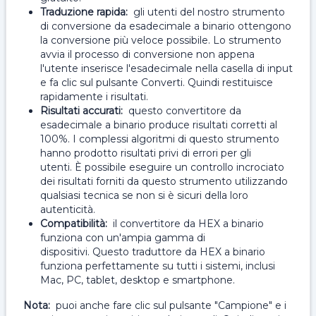
Traduzione rapida:
gli utenti del nostro strumento
di conversione da esadecimale a binario ottengono
la conversione più veloce possibile. Lo strumento
avvia il processo di conversione non appena
l'utente inserisce l'esadecimale nella casella di input
e fa clic sul pulsante Converti. Quindi restituisce
rapidamente i risultati.
Risultati accurati:
questo convertitore da
esadecimale a binario produce risultati corretti al
100%. I complessi algoritmi di questo strumento
hanno prodotto risultati privi di errori per gli
utenti. È possibile eseguire un controllo incrociato
dei risultati forniti da questo strumento utilizzando
qualsiasi tecnica se non si è sicuri della loro
autenticità.
Compatibilità:
il convertitore da HEX a binario
funziona con un'ampia gamma di
dispositivi. Questo traduttore da HEX a binario
funziona perfettamente su tutti i sistemi, inclusi
Mac, PC, tablet, desktop e smartphone.
Nota:
puoi anche fare clic sul pulsante "Campione" e i