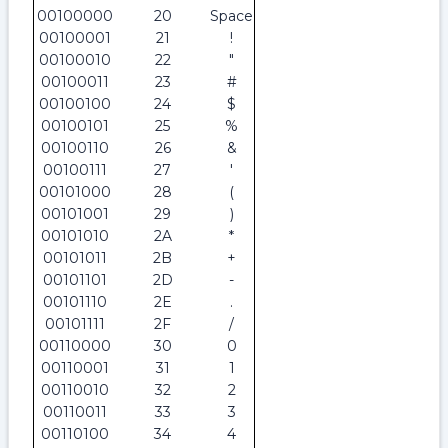
00100000
20
Space
00100001
21
!
00100010
22
"
00100011
23
#
00100100
24
$
00100101
25
%
00100110
26
&
00100111
27
'
00101000
28
(
00101001
29
)
00101010
2A
*
00101011
2B
+
00101101
2D
-
00101110
2E
.
00101111
2F
/
00110000
30
0
00110001
31
1
00110010
32
2
00110011
33
3
00110100
34
4