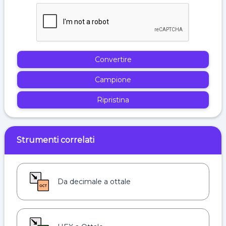
Convertire
Campione
Ripristina
Strumenti correlati
Da decimale a ottale