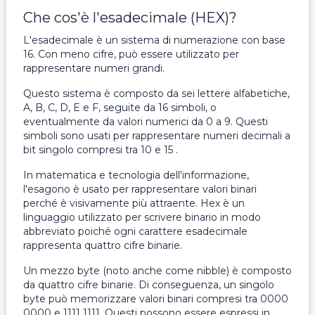
Che cos'è l'esadecimale (HEX)?
L'esadecimale è un sistema di numerazione con base
16. Con meno cifre, può essere utilizzato per
rappresentare numeri grandi.
Questo sistema è composto da sei lettere alfabetiche,
A, B, C, D, E e F, seguite da 16 simboli, o
eventualmente da valori numerici da 0 a 9. Questi
simboli sono usati per rappresentare numeri decimali a
bit singolo compresi tra 10 e 15 .
In matematica e tecnologia dell'informazione,
l'esagono è usato per rappresentare valori binari
perché è visivamente più attraente. Hex è un
linguaggio utilizzato per scrivere binario in modo
abbreviato poiché ogni carattere esadecimale
rappresenta quattro cifre binarie.
Un mezzo byte (noto anche come nibble) è composto
da quattro cifre binarie. Di conseguenza, un singolo
byte può memorizzare valori binari compresi tra 0000
0000 e 1111 1111. Questi possono essere espressi in