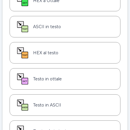
HEX a Ottale
ASCII in testo
HEX al testo
Testo in ottale
Testo in ASCII