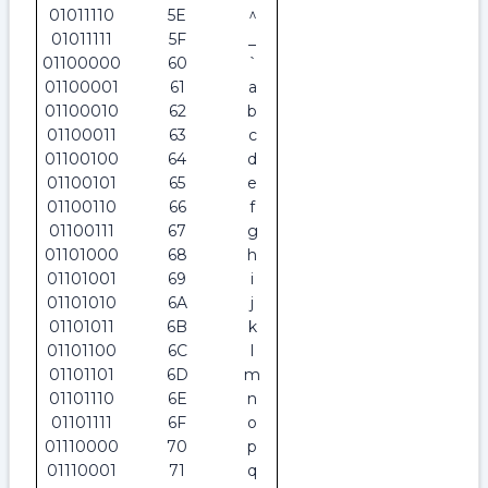
01011110
5E
^
01011111
5F
_
01100000
60
`
01100001
61
a
01100010
62
b
01100011
63
c
01100100
64
d
01100101
65
e
01100110
66
f
01100111
67
g
01101000
68
h
01101001
69
i
01101010
6A
j
01101011
6B
k
01101100
6C
l
01101101
6D
m
01101110
6E
n
01101111
6F
o
01110000
70
p
01110001
71
q