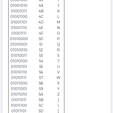
01001001
49
I
01001010
4A
J
01001011
4B
K
01001100
4C
L
01001101
4D
M
01001110
4E
N
01001111
4F
O
01010000
50
P
01010001
51
Q
01010010
52
R
01010011
53
S
01010100
54
T
01010101
55
U
01010110
56
V
01010111
57
W
01011000
58
X
01011001
59
Y
01011010
5A
Z
01011011
5B
[
01011100
5C
\
01011101
5D
]