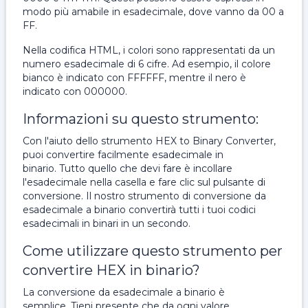
modo più amabile in esadecimale, dove vanno da 00 a
FF.
Nella codifica HTML, i colori sono rappresentati da un
numero esadecimale di 6 cifre. Ad esempio, il colore
bianco è indicato con FFFFFF, mentre il nero è
indicato con 000000.
Informazioni su questo strumento:
Con l'aiuto dello strumento HEX to Binary Converter,
puoi convertire facilmente esadecimale in
binario. Tutto quello che devi fare è incollare
l'esadecimale nella casella e fare clic sul pulsante di
conversione. Il nostro strumento di conversione da
esadecimale a binario convertirà tutti i tuoi codici
esadecimali in binari in un secondo.
Come utilizzare questo strumento per
convertire HEX in binario?
La conversione da esadecimale a binario è
semplice. Tieni presente che da ogni valore