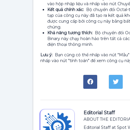
vào hộp nhập liệu và nhấp vào nút Chuyể
Kết quả chính xác:
Bộ chuyển đổi Octal-t
tạp của công cụ này đã tạo ra kết quả kh
được cung cấp bởi công cụ này bằng bất
chúng.
Khả năng tương thích:
Bộ chuyển đổi Octa
Binary này chạy hoàn hảo trên tất cả cá
điện thoại thông minh.
Lưu ý:
Bạn cũng có thể nhấp vào nút "Mẫu" v
nhấp vào nút "tính toán" để xem công cụ nà
Editorial Staff
ABOUT THE EDITORIA
Editorial Staff at Spot