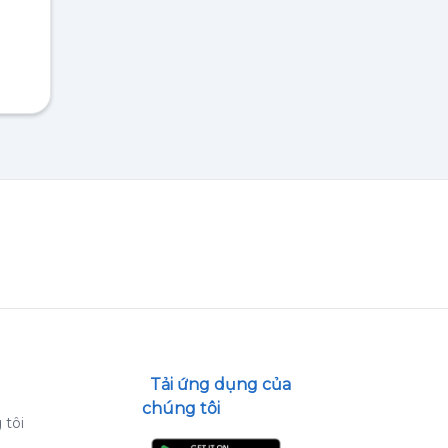
Tải ứng dụng của
chúng tôi
 tôi