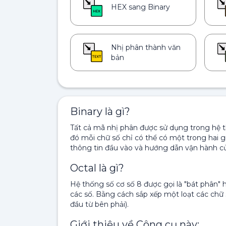
HEX sang Binary
Nhị phân thành văn
bản
Binary là gì?
Tất cả mã nhị phân được sử dụng trong hệ t
đó mỗi chữ số chỉ có thể có một trong hai g
thông tin đầu vào và hướng dẫn vận hành c
Octal là gì?
Hệ thống số cơ số 8 được gọi là "bát phân" h
các số. Bằng cách sắp xếp một loạt các chữ 
đầu từ bên phải).
Giới thiệu về Công cụ này: