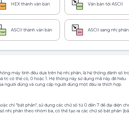
HEX thành văn bản
Văn bản tới ASCII
ASCII thành văn bản
ASCII sang nhị phân
hống máy tính đều dựa trên hệ nhị phân, là hệ thống đánh số tr
iá trị có thể có, 0 hoặc 1. Hệ thống này sử dụng mã này để hiểu
ủa người dùng và cung cấp người dùng một đầu ra thích hợp.
oặc chỉ "bát phân", sử dụng các chữ số từ 0 đến 7 để đại diện ch
số nhị phân theo nhóm ba, có thể tạo ra các chữ số bát phân (bắ