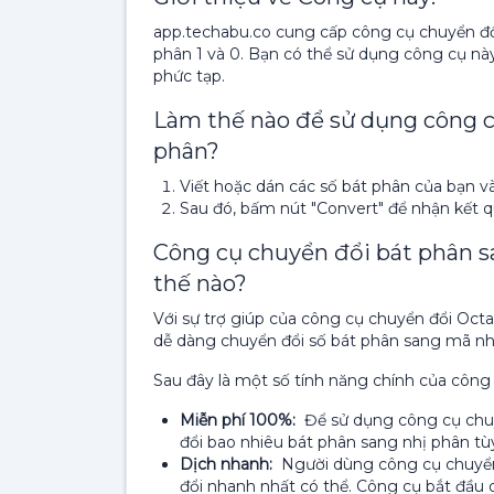
app.techabu.co cung cấp công cụ chuyển đổi
phân 1 và 0. Bạn có thể sử dụng công cụ nà
phức tạp.
Làm thế nào để sử dụng công c
phân?
Viết hoặc dán các số bát phân của bạn v
Sau đó, bấm nút "Convert" để nhận kết q
Công cụ chuyển đổi bát phân 
thế nào?
Với sự trợ giúp của công cụ chuyển đổi Octa
dễ dàng chuyển đổi số bát phân sang mã nh
Sau đây là một số tính năng chính của công 
Miễn phí 100%:
Để sử dụng công cụ chuy
đổi bao nhiêu bát phân sang nhị phân tù
Dịch nhanh:
Người dùng công cụ chuyển 
đổi nhanh nhất có thể. Công cụ bắt đầu 