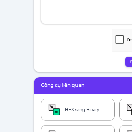
Công cụ liên quan
HEX sang Binary