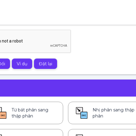
Đổi
Ví dụ
Đặt lại
Từ bát phân sang
Nhị phân sang thập
thập phân
phân