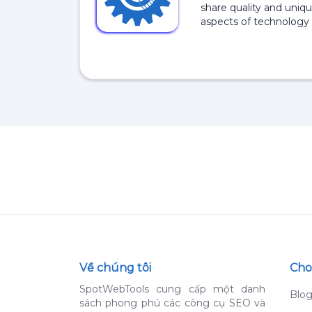
share quality and uniqu
aspects of technology 
Về chúng tôi
Cho
SpotWebTools cung cấp một danh
Blo
sách phong phú các công cụ SEO và