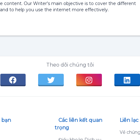
e content. Our Writer's main objective is to cover the different
and to help you use the internet more effectively.
Theo dõi chúng tôi
 bạn
Các liên kết quan
Liên lạc
trọng
g
Về chúng
Điều khoản Dịch vụ