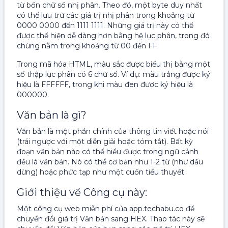
từ bốn chữ số nhị phân. Theo đó, một byte duy nhất
có thể lưu trữ các giá trị nhị phân trong khoảng từ
0000 0000 đến 1111 1111. Những giá trị này có thể
được thể hiện dễ dàng hơn bằng hệ lục phân, trong đó
chúng nằm trong khoảng từ 00 đến FF.
Trong mã hóa HTML, màu sắc được biểu thị bằng một
số thập lục phân có 6 chữ số. Ví dụ: màu trắng được ký
hiệu là FFFFFF, trong khi màu đen được ký hiệu là
000000.
Văn bản là gì?
Văn bản là một phần chính của thông tin viết hoặc nói
(trái ngược với một diễn giải hoặc tóm tắt). Bất kỳ
đoạn văn bản nào có thể hiểu được trong ngữ cảnh
đều là văn bản. Nó có thể cơ bản như 1-2 từ (như dấu
dừng) hoặc phức tạp như một cuốn tiểu thuyết.
Giới thiệu về Công cụ này:
Một công cụ web miễn phí của app.techabu.co để
chuyển đổi giá trị Văn bản sang HEX. Thao tác này sẽ