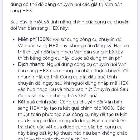
dùng có thể dễ dàng chuyển đổi các giá trị Văn bản
sang HEX.
Sau đây là một số tính năng chính của công cụ chuyển
đổi Văn bản sang HEX này:
Miễn phí 100%:
Để sử dụng công cụ chuyển đổi
Văn bản sang HEX này, không cần đăng ký. Bạn có
thể chuyển đổi bao nhiêu Văn bản sang HEX tùy
thích bằng công cụ này, được sử dụng miễn phí.
Dịch nhanh:
Người dùng công cụ chuyển đổi Văn
bản sang HEX của chúng tôi nhận được chuyển đổi
nhanh nhất có thể. Công cụ bắt đầu quá trình
chuyển đổi ngay sau khi người dùng nhập mã HEX
vào hộp nhập liệu và nhấp vào nút Chuyển đổi. Sau
đó nó sẽ nhanh chóng trả về kết quả.
Kết quả chính xác:
Công cụ chuyển đổi Văn bản
sang HEX này tạo ra kết quả chính xác 100%. Các
thuật toán phức tạp của công cụ này đã tạo ra kết
quả không có lỗi cho người dùng. Bạn có thể kiểm
tra chéo các kết quả được cung cấp bởi công cụ
này bằng bất kỳ kỹ thuật nào nếu bạn không chắc
chắn về tính xác thực của chúng.