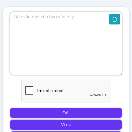
Đổi
Ví dụ