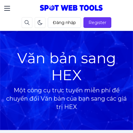
Đăng nhập
Register
Văn bản sang
HEX
Một công cụ trực tuyến miễn phí để
chuyển đổi Văn bản của bạn sang các giá
trị HEX