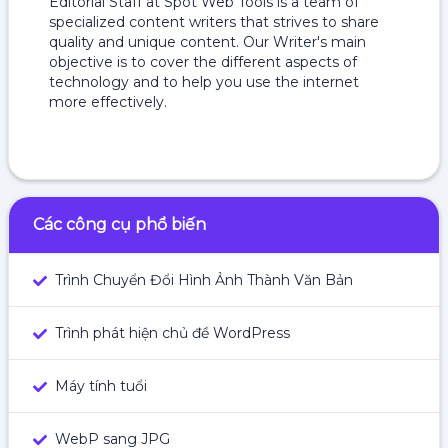
Editorial Staff at Spot Web Tools is a team of
specialized content writers that strives to share
quality and unique content. Our Writer's main
objective is to cover the different aspects of
technology and to help you use the internet
more effectively.
Các công cụ phổ biến
Trình Chuyển Đổi Hình Ảnh Thành Văn Bản
Trình phát hiện chủ đề WordPress
Máy tính tuổi
WebP sang JPG