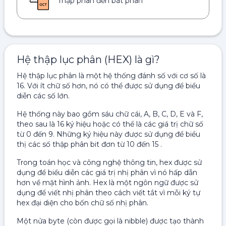
Thập phân đến bát phân
Hệ thập lục phân (HEX) là gì?
Hệ thập lục phân là một hệ thống đánh số với cơ số là
16. Với ít chữ số hơn, nó có thể được sử dụng để biểu
diễn các số lớn.
Hệ thống này bao gồm sáu chữ cái, A, B, C, D, E và F,
theo sau là 16 ký hiệu hoặc có thể là các giá trị chữ số
từ 0 đến 9. Những ký hiệu này được sử dụng để biểu
thị các số thập phân bit đơn từ 10 đến 15 .
Trong toán học và công nghệ thông tin, hex được sử
dụng để biểu diễn các giá trị nhị phân vì nó hấp dẫn
hơn về mặt hình ảnh. Hex là một ngôn ngữ được sử
dụng để viết nhị phân theo cách viết tắt vì mỗi ký tự
hex đại diện cho bốn chữ số nhị phân.
Một nửa byte (còn được gọi là nibble) được tạo thành