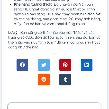
Khả năng tương thích:
Bộ chuyển đổi Văn bản
sang HEX hoạt động với nhiều loại thiết bị. Trình
dịch Văn bản sang HEX này chạy hoàn hảo trên tất
cả các hệ thống, bao gồm Mac, PC, máy tính bảng,
máy tính để bàn và điện thoại thông minh.
Lưu ý:
Bạn cũng có thể nhấp vào nút "Mẫu" và các
trường sẽ được điền dữ liệu ngẫu nhiên. Sau đó, bạn có
thể nhấp vào nút "tính toán" để xem công cụ này hoạt
động như thế nào.