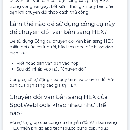
chuyển đổi Văn bản của bạn sang các giá trị HEX
trong vòng vài giây, tiết kiệm thời gian quý báu của
bạn khi chuyển đổi theo cách thủ công.
Làm thế nào để sử dụng công cụ này
để chuyển đổi văn bản sang HEX?
Để sử dụng Công cụ chuyển đổi văn bản sang HEX
miễn phí của chúng tôi, hãy làm theo các bước đơn
giản sau:
Viết hoặc dán văn bản vào hộp.
Sau đó, nhấp vào nút "Chuyển đổi".
Công cụ sẽ tự động hóa quy trình và chuyển đổi Văn
bản của bạn sang các giá trị HEX.
Chuyển đổi văn bản sang HEX của
SpotWebTools khác nhau như thế
nào?
Với sự trợ giúp của công cụ chuyển đổi Văn bản sang
HEX miễn phí do app.techabu.co cung cấp, người