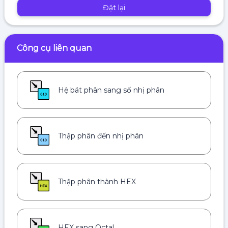
Đặt lại
Công cụ liên quan
Hệ bát phân sang số nhị phân
Thập phân đến nhị phân
Thập phân thành HEX
HEX sang Octal