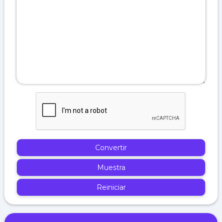
Convertir
Muestra
Reiniciar