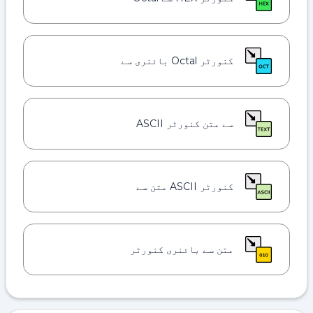
کنورٹر Octal بائنری سے
سے متن کنورٹر ASCII
کنورٹر ASCII متن سے
متن سے بائنری کنورٹر