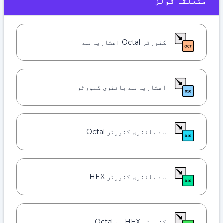
متعلقہ ٹولز
کنورٹر Octal اعشاریہ سے
اعشاریہ سے بائنری کنورٹر
سے بائنری کنورٹر Octal
سے بائنری کنورٹر HEX
کنورٹر HEX سے Octal