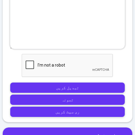
تبدیل کریں
تمونہ
ری سیٹ کریں