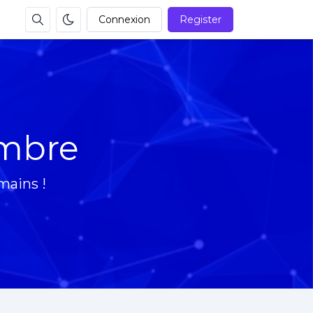
Connexion
Register
ombre
mains !