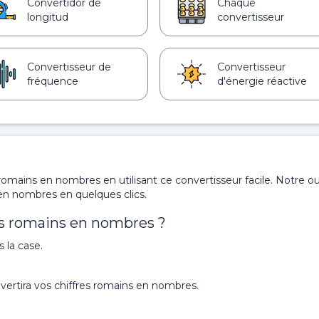
Convertidor de
Chaque
longitud
convertisseur
Convertisseur de
Convertisseur
fréquence
d'énergie réactive
romains en nombres en utilisant ce convertisseur facile. Notre ou
 en nombres en quelques clics.
s romains en nombres ?
 la case.
vertira vos chiffres romains en nombres.