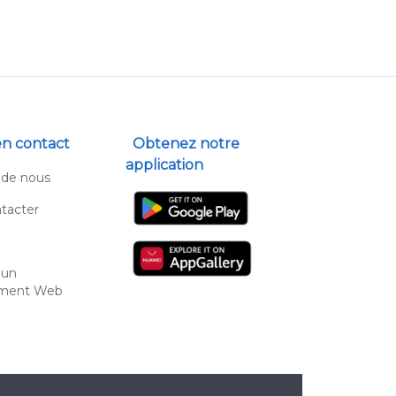
en contact
Obtenez notre
application
 de nous
tacter
 un
ment Web