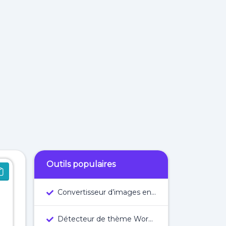
Outils populaires
Convertisseur d’images en texte en ligne
Détecteur de thème WordPress