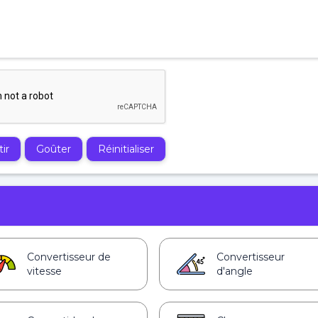
ir
Goûter
Réinitialiser
Convertisseur de
Convertisseur
vitesse
d'angle