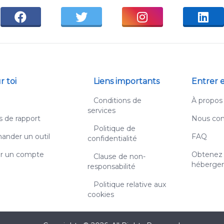
r toi
Liens importants
Entrer 
g
Conditions de
À propos
services
s de rapport
Nous con
Politique de
nder un outil
FAQ
confidentialité
r un compte
Obtenez
Clause de non-
héberge
responsabilité
Politique relative aux
cookies