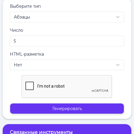
Выберите тип
Число
HTML-разметка
Генерировать
Связанные инструменты