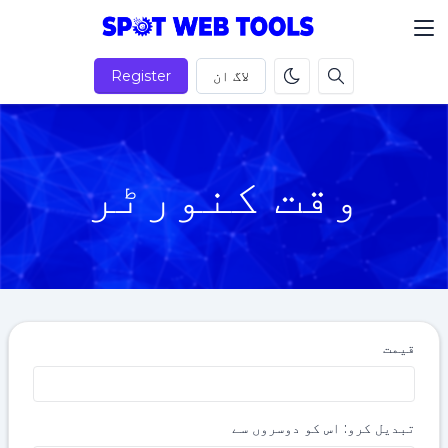
لاگ ان
Register
وقت کنورٹر
قیمت
تبدیل کرو: اس کو دوسروں سے