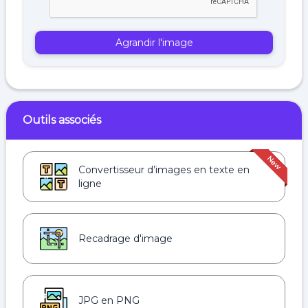
Agrandir l'image
Outils associés
Convertisseur d’images en texte en
ligne
Recadrage d'image
JPG en PNG